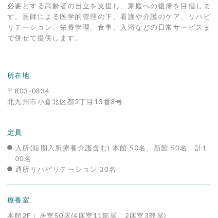
必要とする高齢者の自立を支援し、家庭への復帰を目指しま
す。医師による医学的管理の下、看護や介護のケア、リハビ
リテーション、栄養管理、食事、入浴などの日常サービスま
で併せて提供します。
所在地
〒803-0834
北九州市小倉北区都2丁目13番8号
定員
入所(短期入所療養介護含む) 本館 50名、
新館 50名 計1
00名
通所リハビリテーション 30名
療養室
本館2F：
居室50床(4床室11部屋、2床室3部屋)