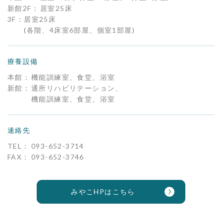
新館2F：
居室25床
3F：
居室25床
(各階、4床室6部屋、個室1部屋)
療養設備
本館：
機能訓練室、食堂、浴室
新館：
通所リハビリテーション、
機能訓練室、
食堂、浴室
連絡先
TEL：
093-652-3714
FAX：
093-652-3746
みやこHPはこちら