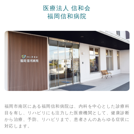
医療法人 信和会
福岡信和病院
福岡市南区にある福岡信和病院は、内科を中心とした診療科
目を有し、リハビリにも注力した医療機関として、健康診断
から治療、予防、リハビリまで、患者さんのあらゆる症状に
対応します。