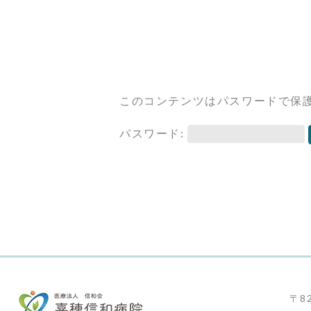
このコンテンツはパスワードで保
パスワード:
〒82