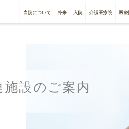
当院について
外来
入院
介護医療院
医療
関連施設のご案内